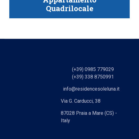
Quadrilocale
(+39) 0985 779029
(+39) 338 8750991
info@residencesoleluna.it
Via G. Carducci, 38
87028 Praia a Mare (CS) -
Italy