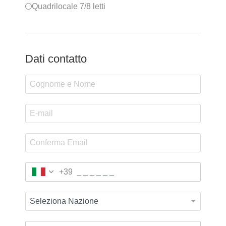
Quadrilocale 7/8 letti
Dati contatto
+39