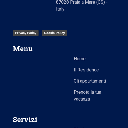
87028 Praia a Mare (CS) -
Italy
-
Privacy Policy
Cookie Policy
Menu
Home
Il Residence
Gli appartamenti
Prenota la tua
vacanza
Servizi